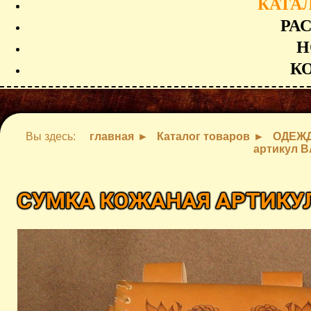
КАТА
РА
Н
К
Вы здесь:
главная
Каталог товаров
ОДЕЖД
артикул B
СУМКА КОЖАНАЯ АРТИКУЛ