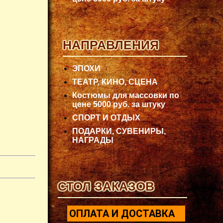
НАПРАВЛЕНИЯ
ЭПОХИ
ТЕАТР, КИНО, СЦЕНА
Костюмы для массовки по
цене 5000 руб. за штуку
СПОРТ И ОТДЫХ
ПОДАРКИ, СУВЕНИРЫ,
НАГРАДЫ
СТОЛ ЗАКАЗОВ
ОПЛАТА И ДОСТАВКА