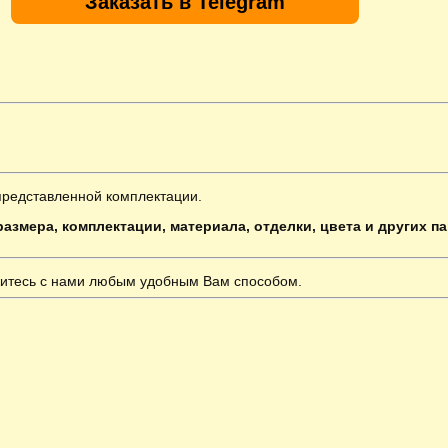
Заказать в Telegram
представленной комплектации.
азмера, комплектации, материала, отделки, цвета и других п
итесь с нами любым удобным Вам способом.