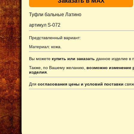
Заказать в MAX
Туфли бальные Латино
артикул S-072
Представленный вариант:
Материал: кожа.
Вы можете
купить или заказать
данное изделие в 
Также, по Вашему желанию,
возможно изменение р
изделия
.
Для
согласования цены и условий поставки
свяж