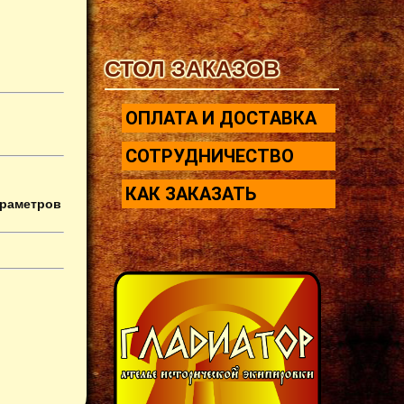
СТОЛ ЗАКАЗОВ
ОПЛАТА И ДОСТАВКА
СОТРУДНИЧЕСТВО
КАК ЗАКАЗАТЬ
араметров