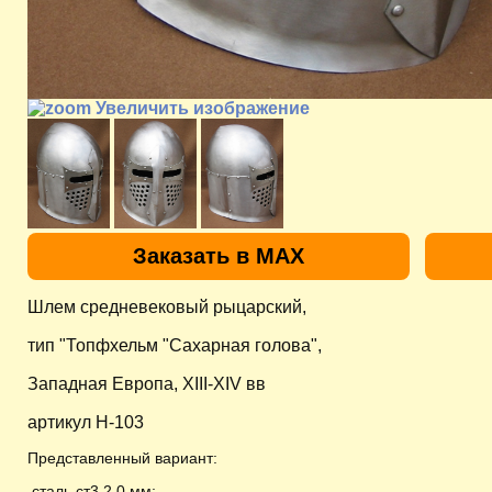
Увеличить изображение
Заказать в MAX
Шлем средневековый рыцарский,
тип "Топфхельм "Сахарная голова",
Западная Европа, XIII-XIV вв
артикул H-103
Представленный вариант:
сталь ст3 2,0 мм;