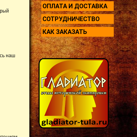
ОПЛАТА И ДОСТАВКА
орый
СОТРУДНИЧЕСТВО
КАК ЗАКАЗАТЬ
есь наш
чтениям.