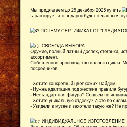
Мы предлагаем до 25 декабря 2025 купить
гарантирует, что подарок будет желанным, н
ПОЧЕМУ СЕРТИФИКАТ ОТ "ГЛАДИАТОРА
СВОБОДА ВЫБОРА
Оружие, полный латный доспех, стеганки, ис
ассортимент.
Собственное производство полного цикла. Мы
посредников.
- Хотите конкретный цвет кожи? Найдем.
- Нужна адаптация под жесткие правила буг
- Нестандартная фигура? Сошьем по индиви
- Хотите уникальную отделку? И это по силам
- Увидели в музее и захотели такую же? Не п
ИНДИВИДУАЛЬНОЕ ИЗГОТОВЛЕНИЕ
Это не масс-маркет. Обладатель сертификата