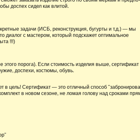
обы доспех сидел как влитой.
ретные задачи (ИСБ, реконструкция, бугурты и т.д.) — мы
то диалог с мастером, который подскажет оптимальное
та !!!)
е этого порога). Если стоимость изделия выше, сертификат
ружие, доспехи, костюмы, обувь.
т в цель! Сертификат — это отличный способ "забронирова
омплект в новом сезоне, не ломая голову над сроками пря
ор"