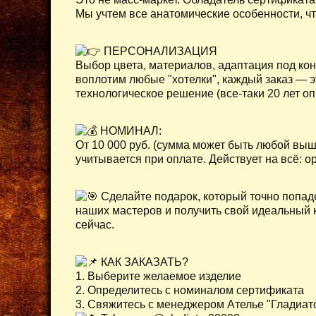
Мы учтем все анатомические особенности, чт
ПЕРСОНАЛИЗАЦИЯ
Выбор цвета, материалов, адаптация под конк
воплотим любые "хотелки", каждый заказ — э
технологическое решение (все-таки 20 лет опы
НОМИНАЛ:
От 10 000 руб. (сумма может быть любой выш
учитывается при оплате. Действует на всё: о
Сделайте подарок, который точно попаде
наших мастеров и получить свой идеальный к
сейчас.
КАК ЗАКАЗАТЬ?
1. Выберите желаемое изделие
2. Определитесь с номиналом сертификата
3. Свяжитесь с менеджером Ателье "Гладиат