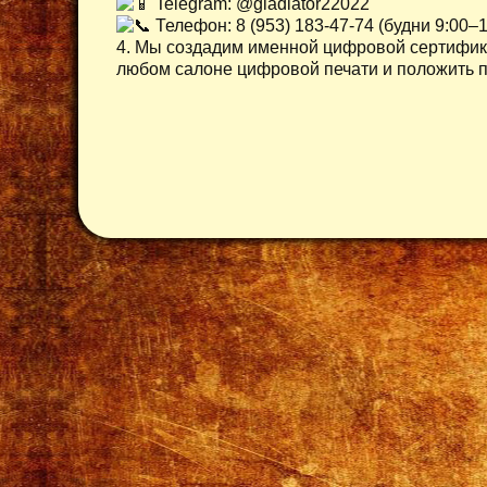
Telegram: @gladiator22022
Телефон: 8 (953) 183-47-74 (будни 9:00–
4. Мы создадим именной цифровой сертифика
любом салоне цифровой печати и положить п