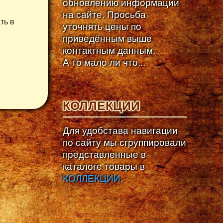
обновлению информации
на сайте. Просьба
ть в
уточнять цены по
приведённым выше
контактным данным.
А то мало ли что...
КОЛЛЕКЦИИ
Для удобстава навигации
по сайту мы сгруппировали
представленные в
каталоге товары в
КОЛЛЕКЦИИ
.