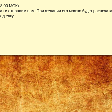
18:00 МСК)
т и отправим вам. При желании его можно будет распечата
од елку.